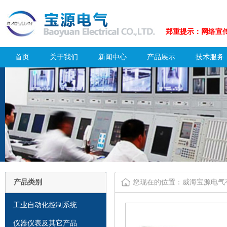
郑重提示：网络宣传
首页
关于我们
新闻中心
产品展示
技术服务
产品类别
您现在的位置：威海宝源电气
工业自动化控制系统
仪器仪表及其它产品