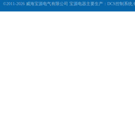
©2011-2026 威海宝源电气有限公司 宝源电器主要生产：DCS控制