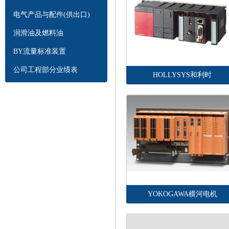
电气产品与配件(供出口)
润滑油及燃料油
BY流量标准装置
公司工程部分业绩表
HOLLYSYS和利时
YOKOGAWA横河电机