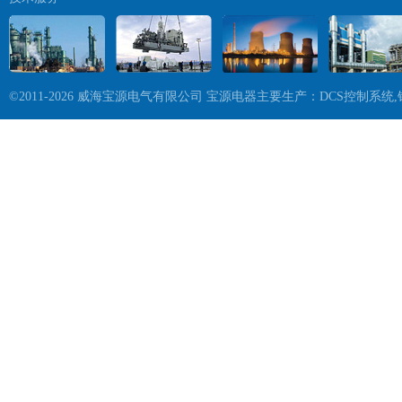
©2011-2026 威海宝源电气有限公司 宝源电器主要生产：DCS控制