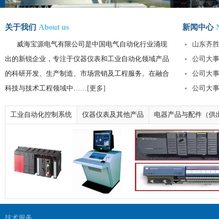
关于我们
About us
新闻中心
威海宝源电气有限公司是中国电气自动化行业涌现
山东齐胜
出的新锐企业，专注于仪器仪表和工业自动化领域产品
置
公司大
的科研开发、生产制造、市场营销及工程服务。在融合
公司大
科技与技术工程领域中……
[更多]
公司大
工业自动化控制系统
仪器仪表及其他产品
电器产品与配件（供
技术服务