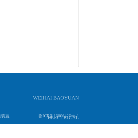
WEIHAI BAOYUAN
准装置
鲁ICP备13006426号-1
ELECTRICAL