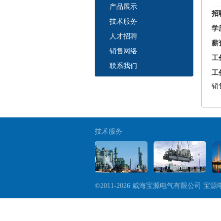
产品展示
招
技术服务
学
人才招聘
薪
销售网络
工
联系我们
工
销
技术服务
©2011-2026 威海宝源电气有限公司