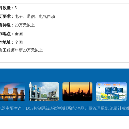
聘数量：
5
历要求：
电子、通信、电气自动
资待遇：
20万元以上
作地点：
全国
作地址：
全国
售工程师年薪20万元以上
 宝源电器主要生产：DCS控制系统,锅炉控制系统,油品计量管理系统,流量计标